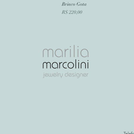
Brinco Gota
Preço
R$ 220,00
Telef