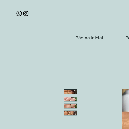
Página Inicial
P