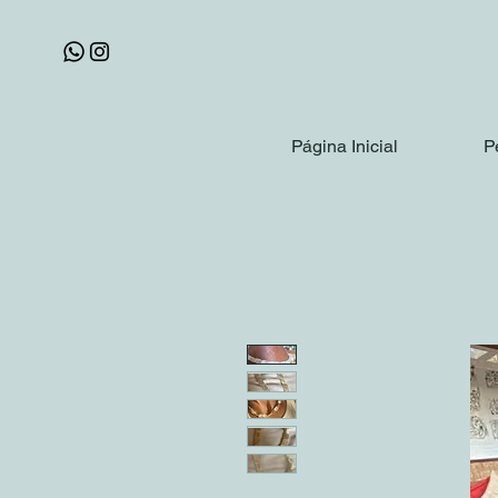
Página Inicial
P