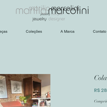
eças
Coleções
A Marca
Contato
Cola
R$ 2
Compri