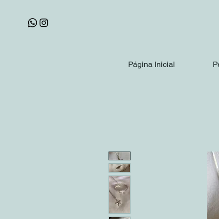
Página Inicial
P