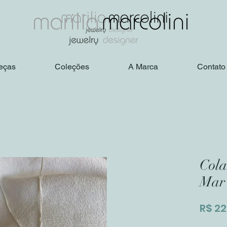
eças
Coleções
A Marca
Contato
Cola
Mar
R$ 22