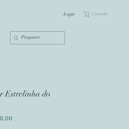
Login
Carrinho
r Estrelinha do
Preço
0,00