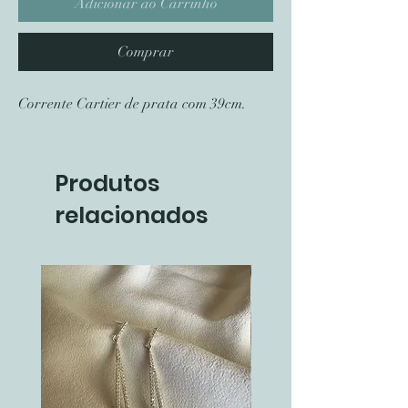
Adicionar ao Carrinho
Comprar
Corrente Cartier de prata com 39cm.
Produtos
relacionados