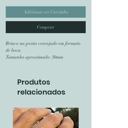
Adicionar ao Carrinho
Comprar
Brinco na prata cravejado em formato
de boca.
Tamanho aproximado: 30mm
Produtos
relacionados